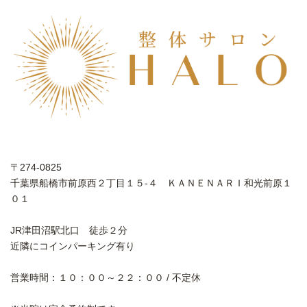
〒274-0825
千葉県船橋市前原西２丁目１５-４ ＫＡＮＥＮＡＲＩ和光前原１
０１
JR津田沼駅北口 徒歩２分
近隣にコインパーキング有り
営業時間：１０：００～２２：００ / 不定休