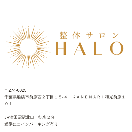
〒274-0825
千葉県船橋市前原西２丁目１５-４ ＫＡＮＥＮＡＲＩ和光前原１
０１
JR津田沼駅北口 徒歩２分
近隣にコインパーキング有り