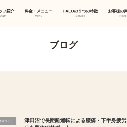
ッフ紹介
料金・メニュー
HALOの５つの特徴
お客様の
Staff
Menu
Service
Revie
ブログ
津田沼で長距離運転による腰痛・下半身疲労
整体コラム