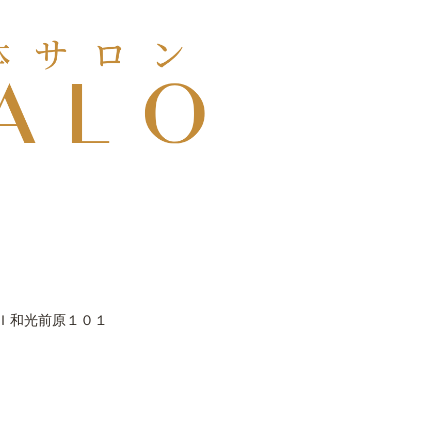
Ｉ和光前原１０１