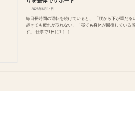
りを整体でサポート
2026年6月14日
毎日長時間の運転を続けていると、 「腰から下が重だる
起きても疲れが取れない」「寝ても身体が回復している感
す。 仕事で1日に1 […]