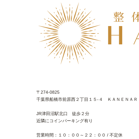
〒274-0825
千葉県船橋市前原西２丁目１５-４ ＫＡＮＥＮＡＲ
JR津田沼駅北口 徒歩２分
近隣にコインパーキング有り
営業時間：１０：００～２２：００ / 不定休